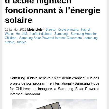
d’école hightech
fonctionnant à l’énergie
solaire
26 janvier 2015
Mots-clefs :
Bizerte
,
école primaire
,
Hay el
Waha
,
Ho. LIM
,
l’enfant d’abord
,
Samsung
,
Samsung Hope for
Children
,
Samsung Solar Powered Internet Classroom
,
samsung
tunisie
,
tunisie
Samsung Tunisie achève en ce début d’année, l’un des
projets de son programme international «Samsung Hope
for Children», et inaugure la Samsung Solar Powered
Internet Classroom.