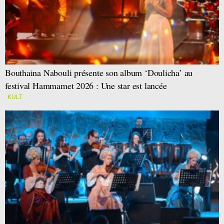
Bouthaina Nabouli présente son album ‘Doulicha’ au
festival Hammamet 2026 : Une star est lancée
KULT