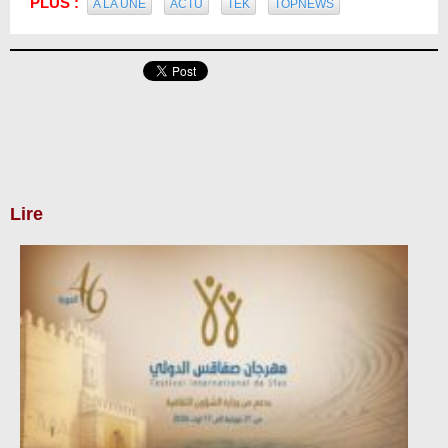
PLUS :
A LA UNE
ACTU
TEK
TOPNEWS
Lire