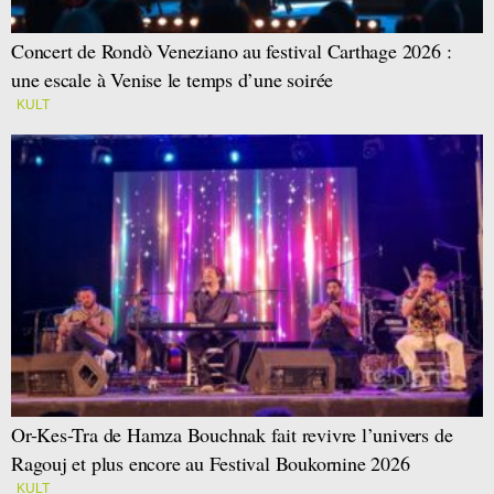
Concert de Rondò Veneziano au festival Carthage 2026 :
une escale à Venise le temps d’une soirée
KULT
Or-Kes-Tra de Hamza Bouchnak fait revivre l’univers de
Ragouj et plus encore au Festival Boukornine 2026
KULT