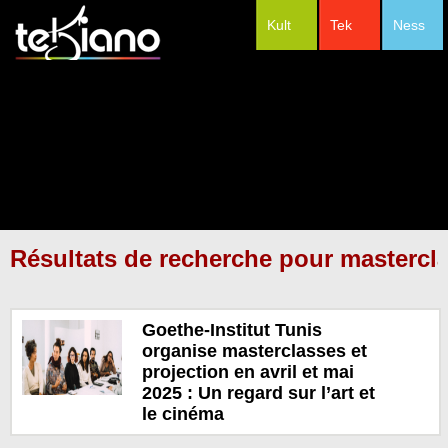
Kult
Tek
Ness
#Festivals
Résultats de recherche pour mastercl
Goethe-Institut Tunis
organise masterclasses et
projection en avril et mai
2025 : Un regard sur l’art et
le cinéma