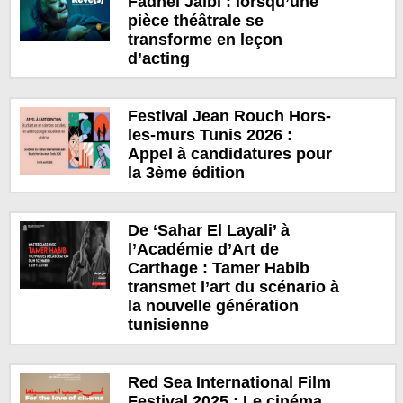
Fadhel Jaïbi : lorsqu’une
pièce théâtrale se
transforme en leçon
d’acting
Festival Jean Rouch Hors-
les-murs Tunis 2026 :
Appel à candidatures pour
la 3ème édition
De ‘Sahar El Layali’ à
l’Académie d’Art de
Carthage : Tamer Habib
transmet l’art du scénario à
la nouvelle génération
tunisienne
Red Sea International Film
Festival 2025 : Le cinéma