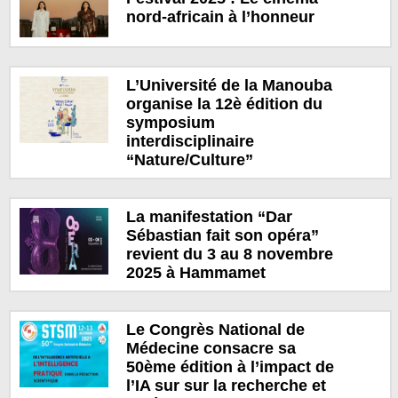
nord-africain à l’honneur
L’Université de la Manouba
organise la 12è édition du
symposium
interdisciplinaire
“Nature/Culture”
La manifestation “Dar
Sébastian fait son opéra”
revient du 3 au 8 novembre
2025 à Hammamet
Le Congrès National de
Médecine consacre sa
50ème édition à l’impact de
l’IA sur sur la recherche et