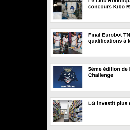
Le club Robotiqu
concours Kibo 
Final Eurobot TN
qualifications à
5ème édition de
Challenge
LG investit plus 