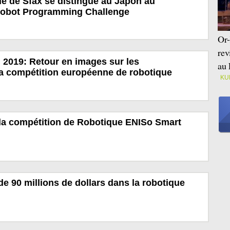
e de Sfax se distingue au Japon au
Robot Programming Challenge
Or-
rev
 2019: Retour en images sur les
au 
 la compétition européenne de robotique
KU
 la compétition de Robotique ENISo Smart
de 90 millions de dollars dans la robotique