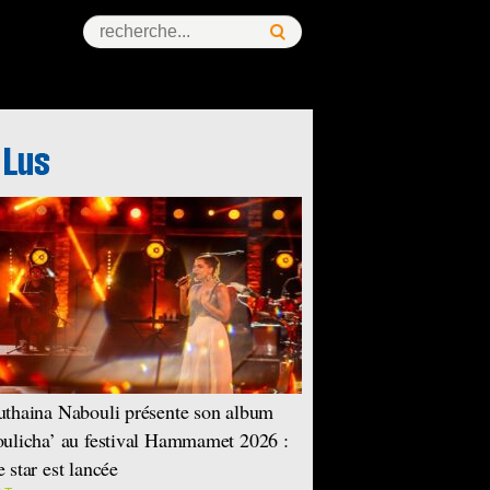
thaina Nabouli présente son album
ulicha’ au festival Hammamet 2026 :
 star est lancée