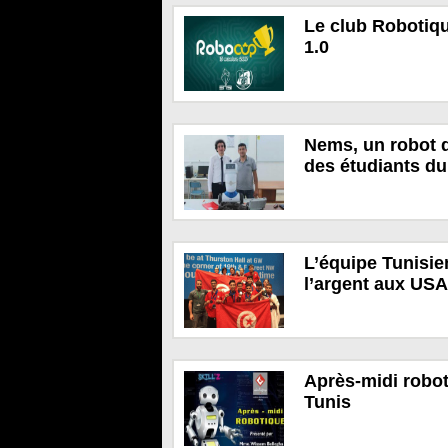
Le club Robotiq
1.0
Nems, un robot do
des étudiants du
L’équipe Tunisie
l’argent aux USA
Après-midi robot
Tunis