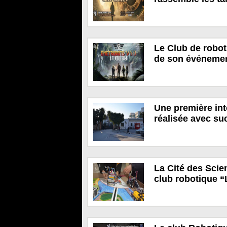
Le Club de robot
de son événeme
Une première int
réalisée avec suc
La Cité des Scie
club robotique 