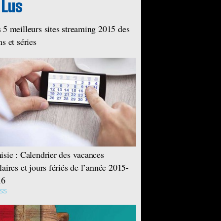
 5 meilleurs sites streaming 2015 des
ms et séries
isie : Calendrier des vacances
laires et jours fériés de l’année 2015-
16
SS