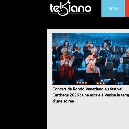
Ness
Concert de Rondò Veneziano au festival
Carthage 2026 : une escale à Venise le tem
d'une soirée