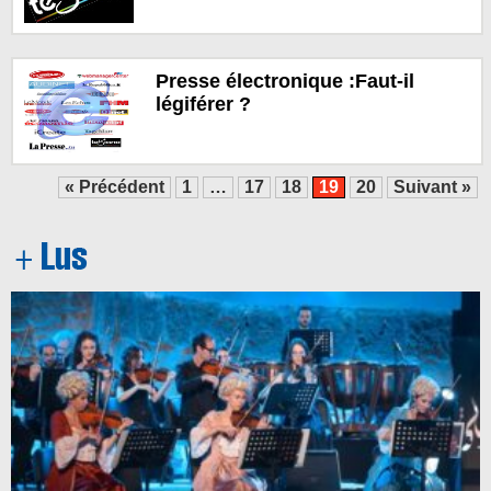
Presse électronique :Faut-il
légiférer ?
« Précédent
1
…
17
18
19
20
Suivant »