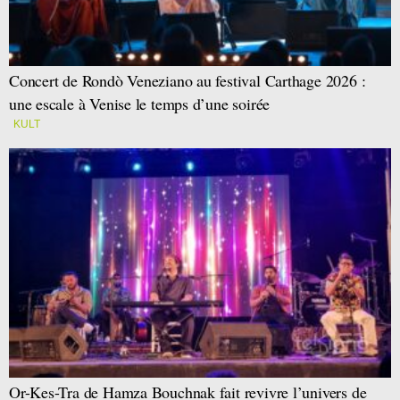
Concert de Rondò Veneziano au festival Carthage 2026 :
une escale à Venise le temps d’une soirée
KULT
Or-Kes-Tra de Hamza Bouchnak fait revivre l’univers de