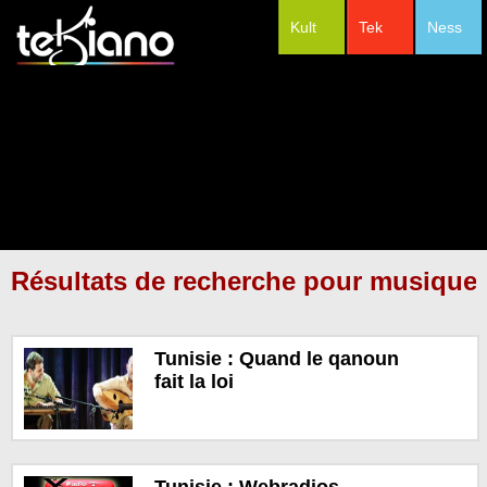
Kult
Tek
Ness
#Festivals
Résultats de recherche pour musique 
Tunisie : Quand le qanoun
fait la loi
Tunisie : Webradios