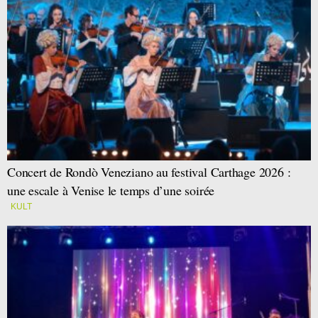
Concert de Rondò Veneziano au festival Carthage 2026 :
une escale à Venise le temps d’une soirée
KULT