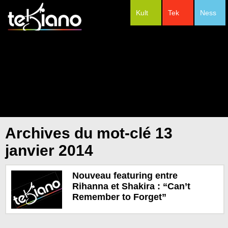
Kult
Tek
Ness
#Festivals
Archives du mot-clé 13
janvier 2014
Nouveau featuring entre
Rihanna et Shakira : “Can’t
Remember to Forget”