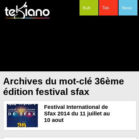
Kult
Tek
Ness
#Festivals
Archives du mot-clé 36ème
édition festival sfax
Festival International de
Sfax 2014 du 11 juillet au
10 aout