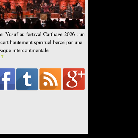
i Yusuf au festival Carthage 2026 : un
cert hautement spirituel bercé par une
ique intercontinentale
LT