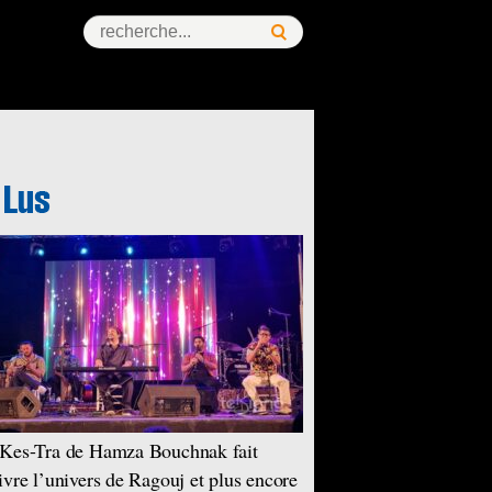
Kes-Tra de Hamza Bouchnak fait
ivre l’univers de Ragouj et plus encore