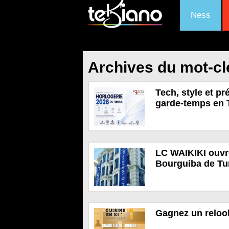
Ness
Archives du mot-cl
Tech, style et pr
garde-temps en 
LC WAIKIKI ouvr
Bourguiba de Tu
Gagnez un relook