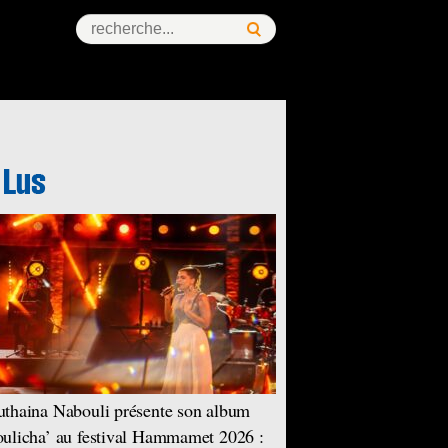
thaina Nabouli présente son album
ulicha’ au festival Hammamet 2026 :