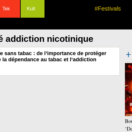
#Festivals
Tek
Kult
 addiction nicotinique
 sans tabac : de l’importance de protéger
e la dépendance au tabac et l’addiction
Bou
‘Do