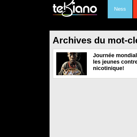
Ness
Archives du mot-clé
Journée mondiale
les jeunes contr
nicotinique!