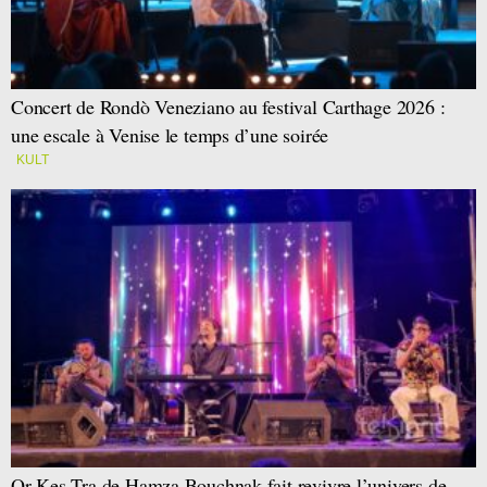
Concert de Rondò Veneziano au festival Carthage 2026 :
une escale à Venise le temps d’une soirée
KULT
Or-Kes-Tra de Hamza Bouchnak fait revivre l’univers de