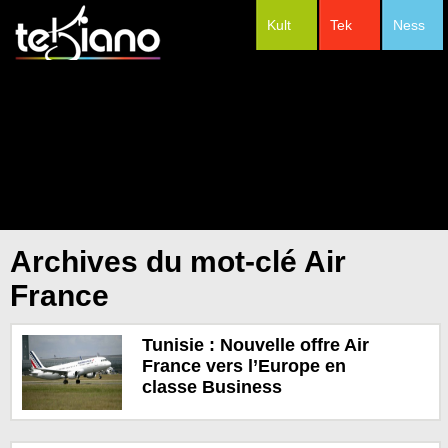
Kult
Tek
Ness
#Festivals
Archives du mot-clé Air
France
Tunisie : Nouvelle offre Air
France vers l’Europe en
classe Business