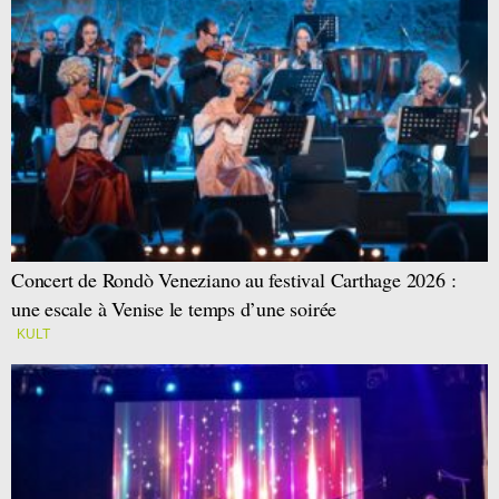
Concert de Rondò Veneziano au festival Carthage 2026 :
une escale à Venise le temps d’une soirée
KULT