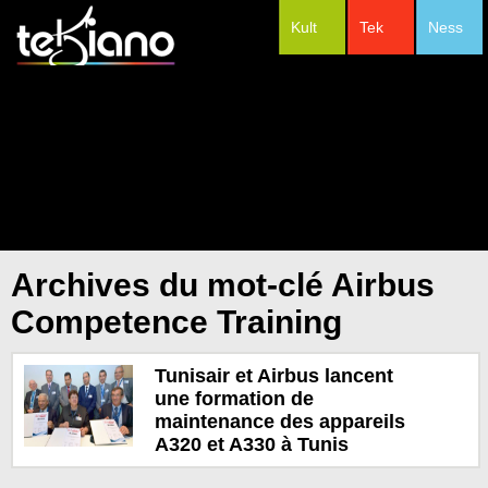
Kult
Tek
Ness
#Festivals
Archives du mot-clé Airbus
Competence Training
Tunisair et Airbus lancent
une formation de
maintenance des appareils
A320 et A330 à Tunis