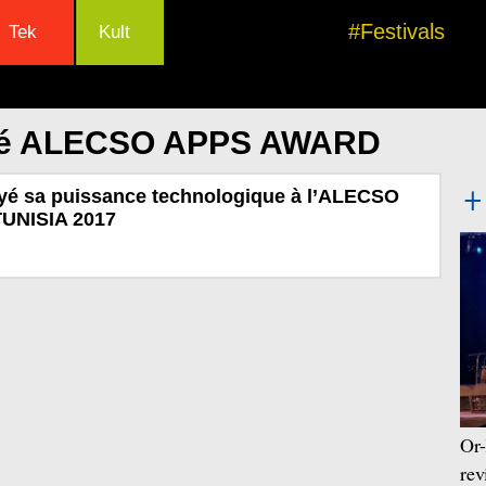
#Festivals
Tek
Kult
clé ALECSO APPS AWARD
é sa puissance technologique à l’ALECSO
UNISIA 2017
Or-
rev