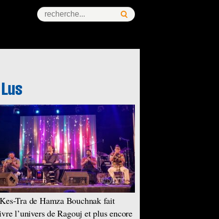
Kes-Tra de Hamza Bouchnak fait
ivre l’univers de Ragouj et plus encore