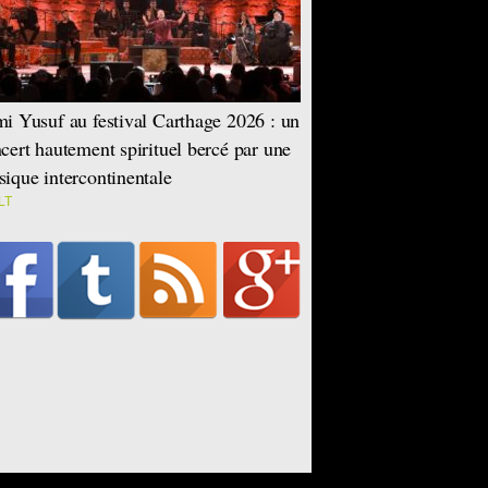
i Yusuf au festival Carthage 2026 : un
cert hautement spirituel bercé par une
ique intercontinentale
LT