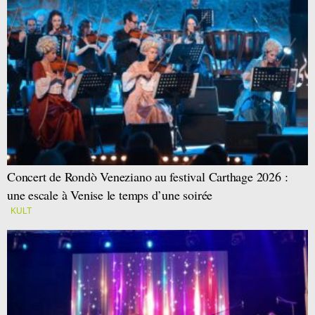
Concert de Rondò Veneziano au festival Carthage 2026 :
une escale à Venise le temps d’une soirée
KULT