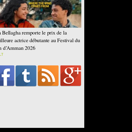
 Bellagha remporte le prix de la
lleure actrice débutante au Festival du
lm d’Amman 2026
LT