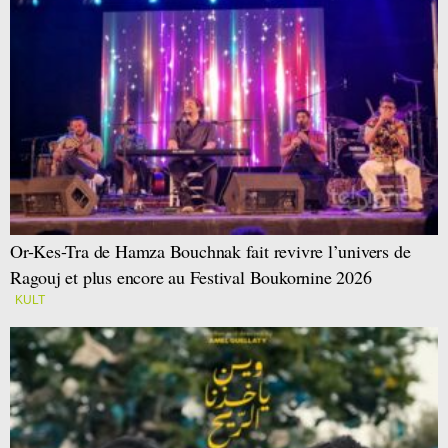
Or-Kes-Tra de Hamza Bouchnak fait revivre l’univers de
Ragouj et plus encore au Festival Boukornine 2026
KULT