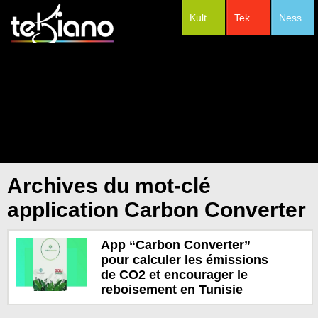
Kult
Tek
Ness
#Festivals
Archives du mot-clé
application Carbon Converter
App “Carbon Converter”
pour calculer les émissions
de CO2 et encourager le
reboisement en Tunisie