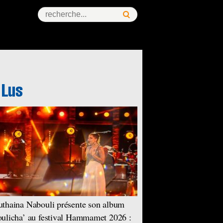
thaina Nabouli présente son album
ulicha’ au festival Hammamet 2026 :