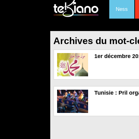
Ness
Archives du mot-cl
1er décembre 201
Tunisie : Pril or