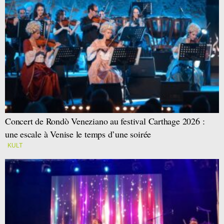
Concert de Rondò Veneziano au festival Carthage 2026 :
une escale à Venise le temps d’une soirée
KULT