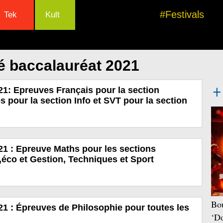
#Festivals
Tek
Kult
é baccalauréat 2021
21: Epreuves Français pour la section
s pour la section Info et SVT pour la section
21 : Epreuve Maths pour les sections
,éco et Gestion, Techniques et Sport
Bou
21 : Épreuves de Philosophie pour toutes les
‘Do