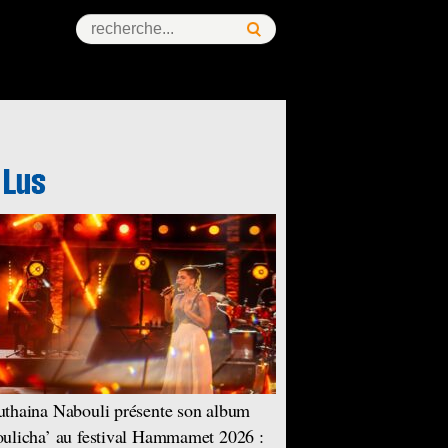
thaina Nabouli présente son album
ulicha’ au festival Hammamet 2026 :