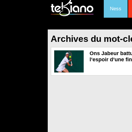
Ness
Archives du mot-cl
Ons Jabeur battu
l’espoir d’une fi