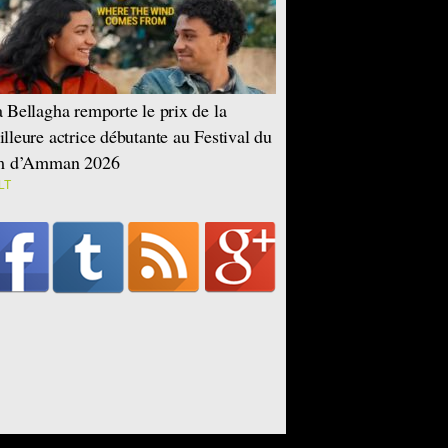
 Bellagha remporte le prix de la
lleure actrice débutante au Festival du
lm d’Amman 2026
LT