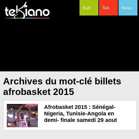
Kult
Tek
Ness
#Festivals
Archives du mot-clé billets
afrobasket 2015
Afrobasket 2015 : Sénégal-
Nigeria, Tunisie-Angola en
demi- finale samedi 29 aout