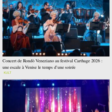
Concert de Rondò Veneziano au festival Carthage 2026 :
une escale à Venise le temps d’une soirée
KULT