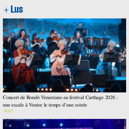
Concert de Rondò Veneziano au festival Carthage 2026 :
une escale à Venise le temps d’une soirée
KULT