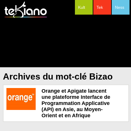
Kult
Tek
Ness
#Festivals
Archives du mot-clé Bizao
Orange et Apigate lancent
une plateforme Interface de
Programmation Applicative
(API) en Asie, au Moyen-
Orient et en Afrique