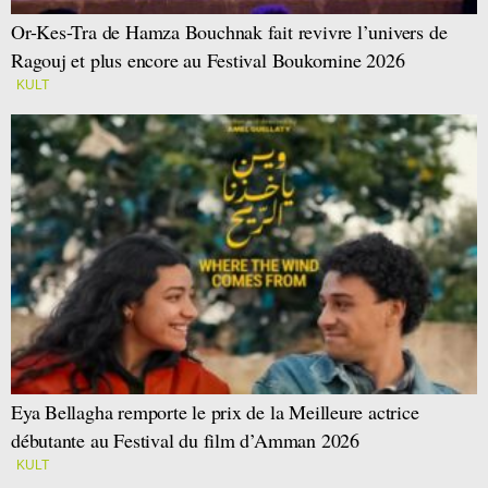
Or-Kes-Tra de Hamza Bouchnak fait revivre l’univers de
Ragouj et plus encore au Festival Boukornine 2026
KULT
Eya Bellagha remporte le prix de la Meilleure actrice
débutante au Festival du film d’Amman 2026
KULT