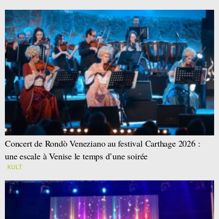
Concert de Rondò Veneziano au festival Carthage 2026 :
une escale à Venise le temps d’une soirée
KULT