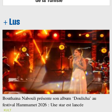
de la Tunisie
Bouthaina Nabouli présente son album ‘Doulicha’ au
festival Hammamet 2026 : Une star est lancée
KULT