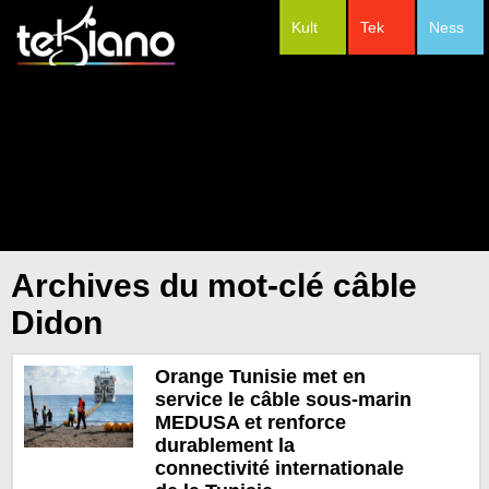
Kult
Tek
Ness
#Festivals
Archives du mot-clé câble
Didon
Orange Tunisie met en
service le câble sous-marin
MEDUSA et renforce
durablement la
connectivité internationale