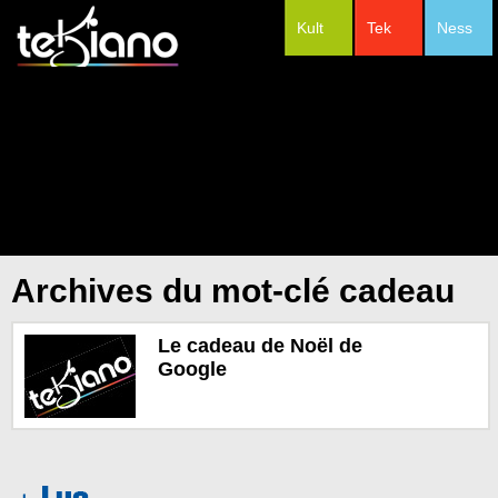
Kult
Tek
Ness
#Festivals
Archives du mot-clé cadeau
Le cadeau de Noël de
Google