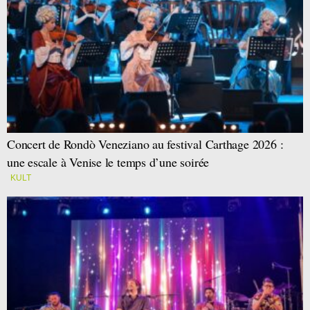
Concert de Rondò Veneziano au festival Carthage 2026 :
une escale à Venise le temps d’une soirée
KULT