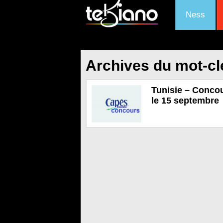
Ness
Archives du mot-cl
Tunisie – Conco
le 15 septembre