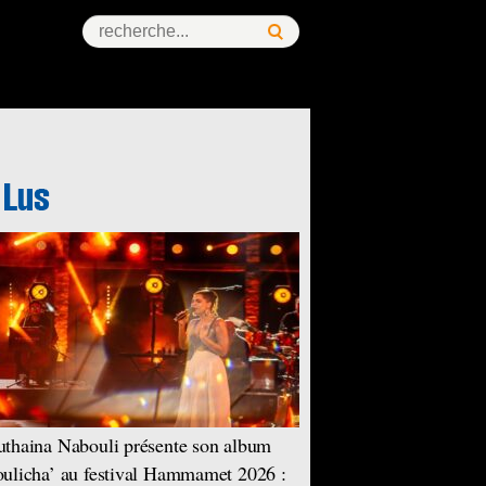
thaina Nabouli présente son album
ulicha’ au festival Hammamet 2026 :