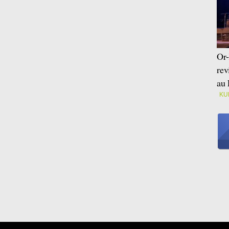
Or-
rev
au 
KU