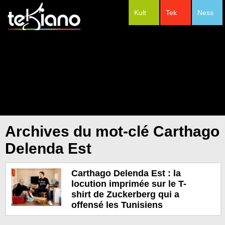
Kult
Tek
Ness
#Festivals
Archives du mot-clé Carthago
Delenda Est
Carthago Delenda Est : la
locution imprimée sur le T-
shirt de Zuckerberg qui a
offensé les Tunisiens