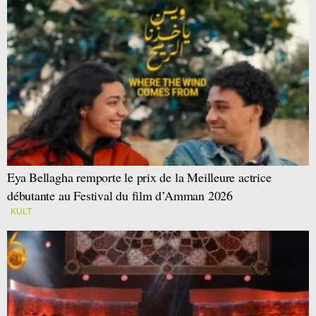
Eya Bellagha remporte le prix de la Meilleure actrice
débutante au Festival du film d’Amman 2026
KULT