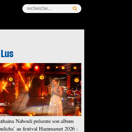
thaina Nabouli présente son album
ulicha’ au festival Hammamet 2026 :