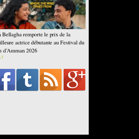
 Bellagha remporte le prix de la
lleure actrice débutante au Festival du
lm d’Amman 2026
LT