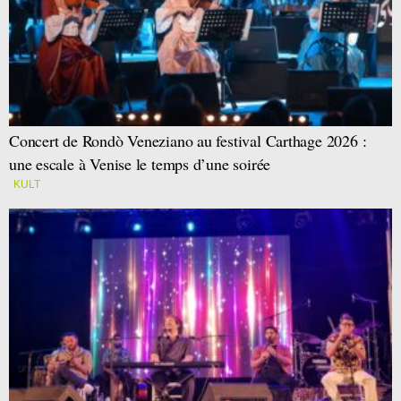
Concert de Rondò Veneziano au festival Carthage 2026 :
une escale à Venise le temps d’une soirée
KULT