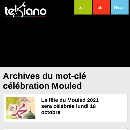
Kult
Tek
Ness
#Festivals
Archives du mot-clé
célébration Mouled
La fête du Mouled 2021
sera célébrée lundi 18
octobre