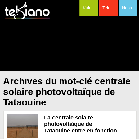
Kult
Tek
Ness
#Festivals
Archives du mot-clé centrale
solaire photovoltaïque de
Tataouine
La centrale solaire
photovoltaïque de
Tataouine entre en fonction