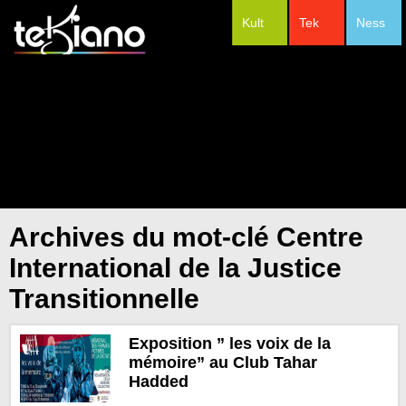
Kult
Tek
Ness
#Festivals
Archives du mot-clé Centre
International de la Justice
Transitionnelle
Exposition ” les voix de la
mémoire” au Club Tahar
Hadded