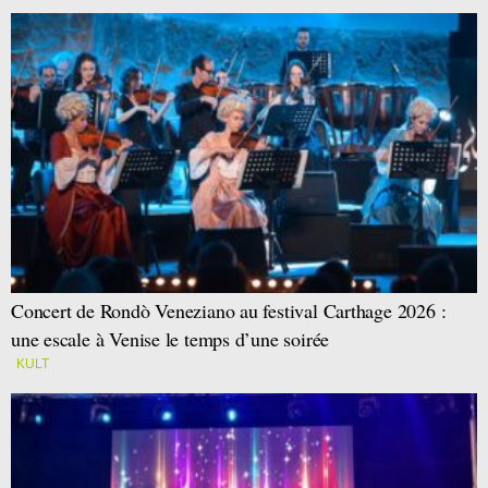
Concert de Rondò Veneziano au festival Carthage 2026 :
une escale à Venise le temps d’une soirée
KULT