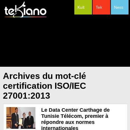
Kult
Tek
Ness
#Festivals
Archives du mot-clé
certification ISO/IEC
27001:2013
Le Data Center Carthage de
Tunisie Télécom, premier à
répondre aux normes
internationales