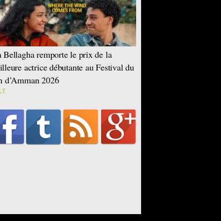
 Bellagha remporte le prix de la
lleure actrice débutante au Festival du
lm d’Amman 2026
LT