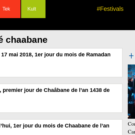
#Festivals
Tek
Kult
lé chaabane
 17 mai 2018, 1er jour du mois de Ramadan
l, premier jour de Chaâbane de l’an 1438 de
Con
d’hui, 1er jour du mois de Chaabane de l’an
Car