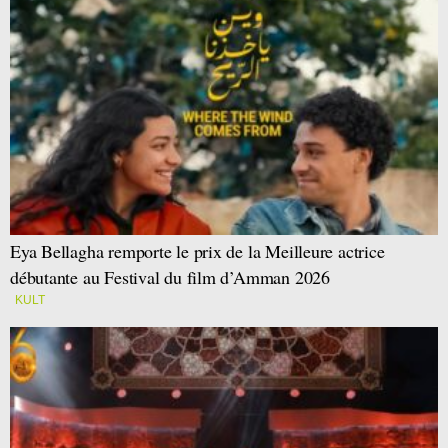
Eya Bellagha remporte le prix de la Meilleure actrice
débutante au Festival du film d’Amman 2026
KULT