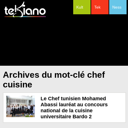
Kult
Tek
Ness
#Festivals
Archives du mot-clé chef
cuisine
Le Chef tunisien Mohamed
Abassi lauréat au concours
national de la cuisine
universitaire Bardo 2