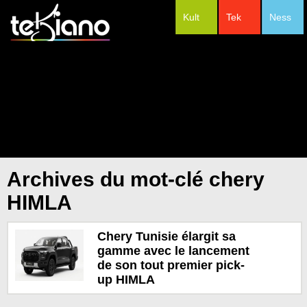
Kult
Tek
Ness
#Festivals
Archives du mot-clé chery
HIMLA
Chery Tunisie élargit sa
gamme avec le lancement
de son tout premier pick-
up HIMLA