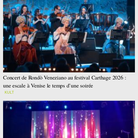
Concert de Rondò Veneziano au festival Carthage 2026 :
une escale à Venise le temps d’une soirée
KULT