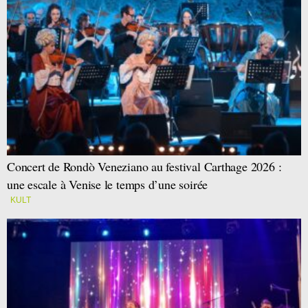
Concert de Rondò Veneziano au festival Carthage 2026 :
une escale à Venise le temps d’une soirée
KULT