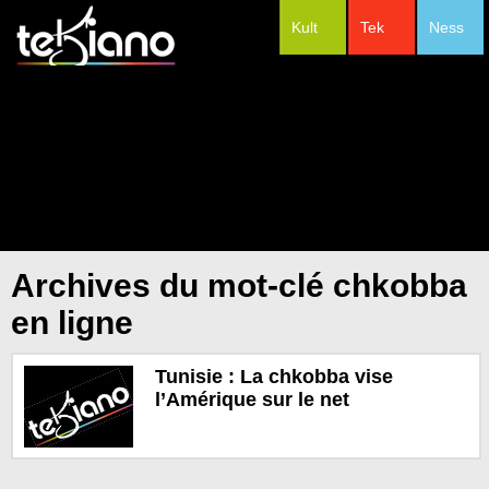
Kult
Tek
Ness
#Festivals
Archives du mot-clé chkobba
en ligne
Tunisie : La chkobba vise
l’Amérique sur le net