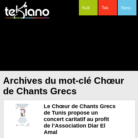
Kult
Tek
Ness
#Festivals
Archives du mot-clé Chœur
de Chants Grecs
Le Chœur de Chants Grecs
de Tunis propose un
concert caritatif au profit
de l’Association Diar El
Amal