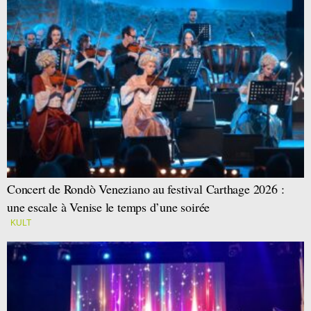
Concert de Rondò Veneziano au festival Carthage 2026 :
une escale à Venise le temps d’une soirée
KULT