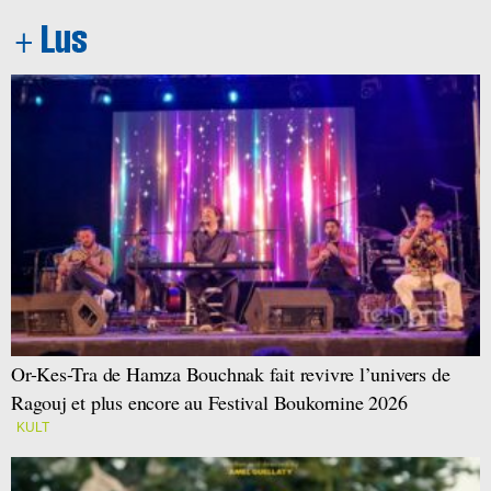
Or-Kes-Tra de Hamza Bouchnak fait revivre l’univers de
Ragouj et plus encore au Festival Boukornine 2026
KULT