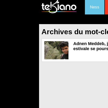
Ness
Archives du mot-clé
Adnen Meddeb, jeu
estivale se pour