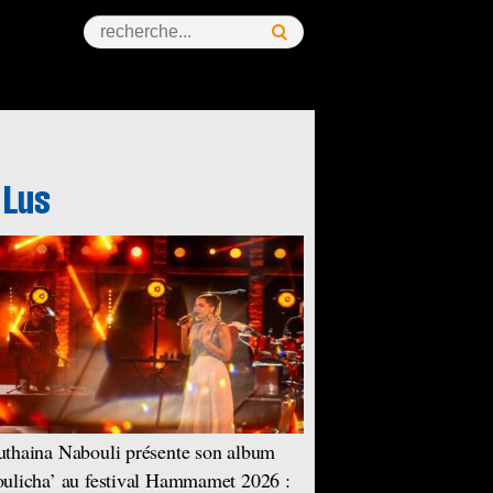
thaina Nabouli présente son album
ulicha’ au festival Hammamet 2026 :