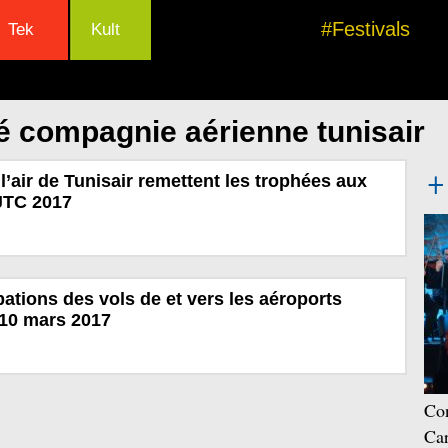
#Festivals
Tek
Kult
é compagnie aérienne tunisair
l’air de Tunisair remettent les trophées aux
JTC 2017
bations des vols de et vers les aéroports
 10 mars 2017
Con
Car