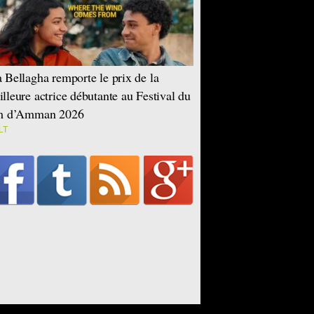
 Bellagha remporte le prix de la
lleure actrice débutante au Festival du
lm d’Amman 2026
LT