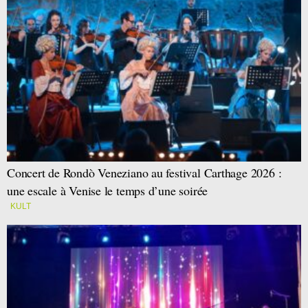
Concert de Rondò Veneziano au festival Carthage 2026 :
une escale à Venise le temps d’une soirée
KULT