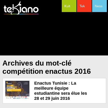
Kult
Tek
Ness
#Festivals
Archives du mot-clé
compétition enactus 2016
Enactus Tunisie : La
meilleure équipe
estudiantine sera élue les
28 et 29 juin 2016