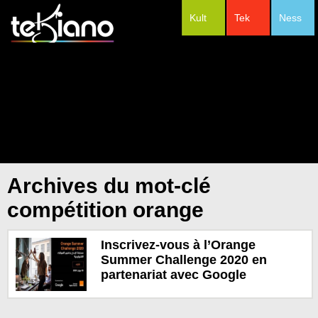
Kult
Tek
Ness
#Festivals
Archives du mot-clé
compétition orange
Inscrivez-vous à l’Orange
Summer Challenge 2020 en
partenariat avec Google