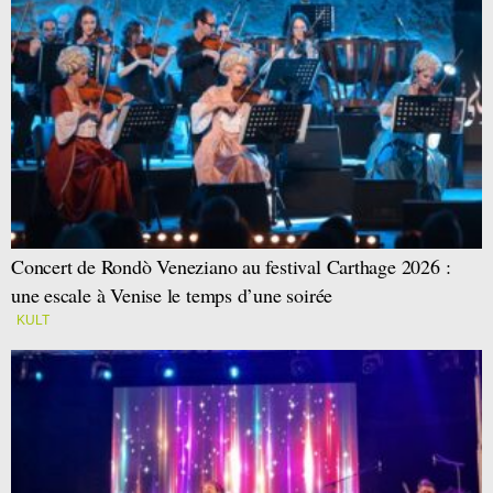
Concert de Rondò Veneziano au festival Carthage 2026 :
une escale à Venise le temps d’une soirée
KULT