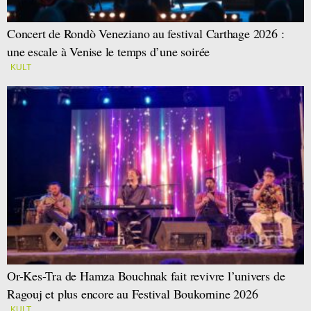
Concert de Rondò Veneziano au festival Carthage 2026 :
une escale à Venise le temps d’une soirée
KULT
Or-Kes-Tra de Hamza Bouchnak fait revivre l’univers de
Ragouj et plus encore au Festival Boukornine 2026
KULT