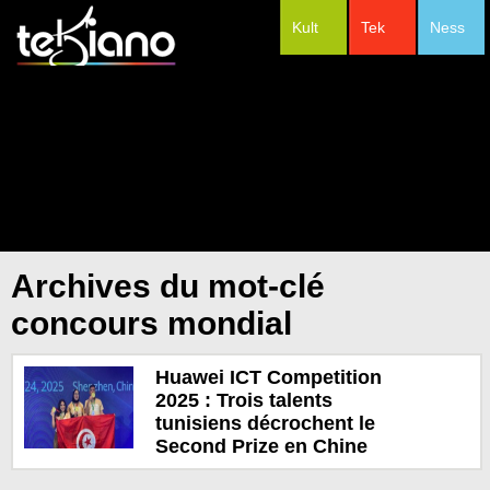
Kult
Tek
Ness
#Festivals
Archives du mot-clé
concours mondial
Huawei ICT Competition
2025 : Trois talents
tunisiens décrochent le
Second Prize en Chine