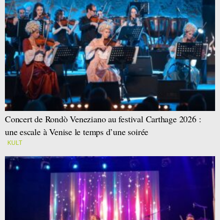
Concert de Rondò Veneziano au festival Carthage 2026 :
une escale à Venise le temps d’une soirée
KULT