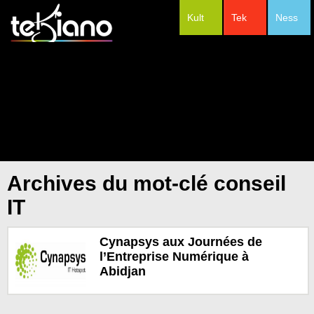
Kult
Tek
Ness
#Festivals
Archives du mot-clé conseil
IT
Cynapsys aux Journées de
l’Entreprise Numérique à
Abidjan