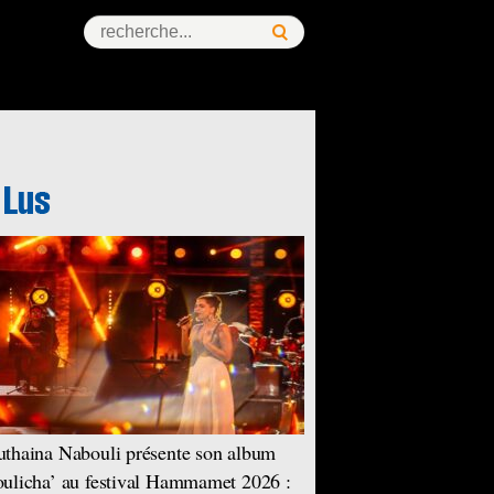
thaina Nabouli présente son album
ulicha’ au festival Hammamet 2026 :