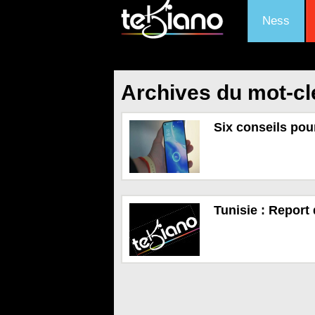
Ness
Archives du mot-cl
Six conseils pou
Tunisie : Report