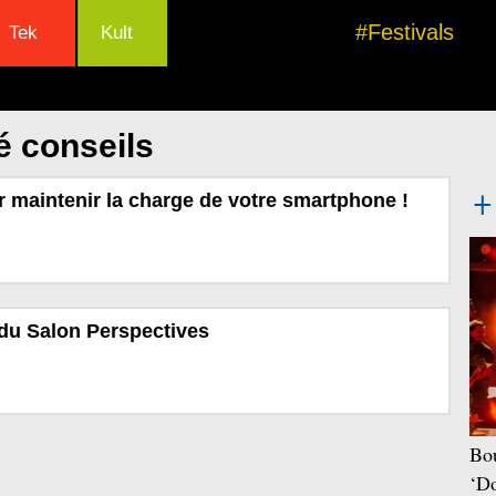
#Festivals
Tek
Kult
é conseils
r maintenir la charge de votre smartphone !
 du Salon Perspectives
Bou
‘Do