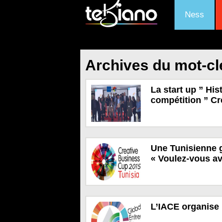
Ness
Archives du mot-cl
La start up ” His
compétition ” Cr
Une Tunisienne 
« Voulez-vous av
L’IACE organise 