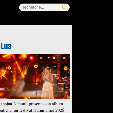
thaina Nabouli présente son album
ulicha’ au festival Hammamet 2026 :