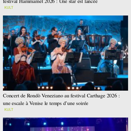
festival Hammamet 2026 : Une star est lancée
KULT
Concert de Rondò Veneziano au festival Carthage 2026 :
une escale à Venise le temps d’une soirée
KULT