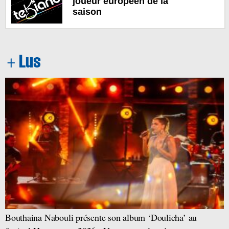
joueur européen de la
saison
Bouthaina Nabouli présente son album ‘Doulicha’ au