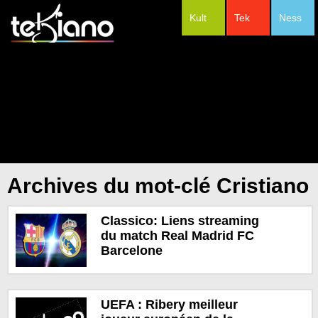
Kult
Tek
Ness
#Festivals
Archives du mot-clé Cristiano
Classico: Liens streaming
du match Real Madrid FC
Barcelone
UEFA : Ribery meilleur