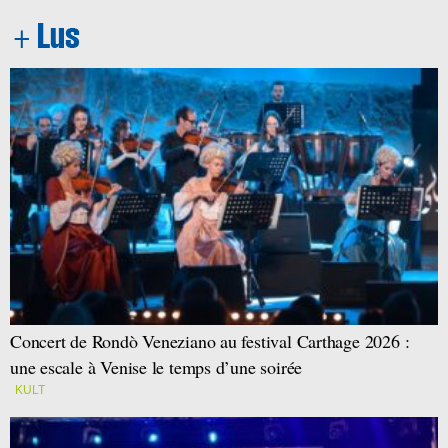
Concert de Rondò Veneziano au festival Carthage 2026 :
une escale à Venise le temps d’une soirée
KULT