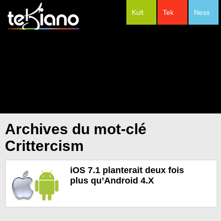
Kult
Tek
Ness
#Festivals
Archives du mot-clé
Crittercism
iOS 7.1 planterait deux fois
plus qu’Android 4.X