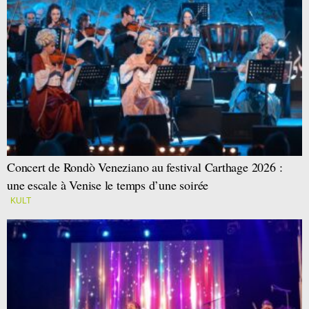
Concert de Rondò Veneziano au festival Carthage 2026 :
une escale à Venise le temps d’une soirée
KULT