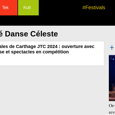
#Festivals
Tek
Kult
é Danse Céleste
les de Carthage JTC 2024 : ouverture avec
se et spectacles en compétition
Or-
rev