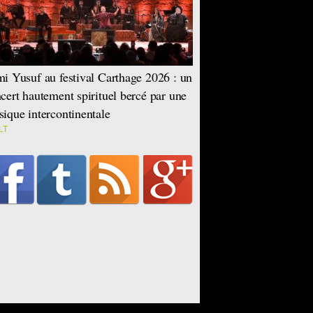
i Yusuf au festival Carthage 2026 : un
cert hautement spirituel bercé par une
ique intercontinentale
LT