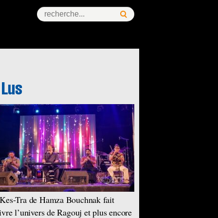
Kes-Tra de Hamza Bouchnak fait
ivre l’univers de Ragouj et plus encore